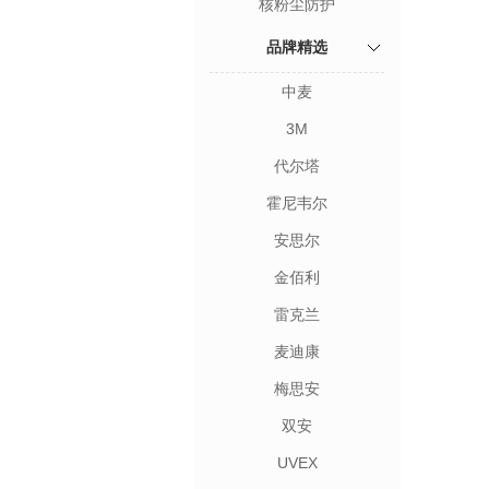
核粉尘防护
品牌精选
中麦
3M
代尔塔
霍尼韦尔
安思尔
金佰利
雷克兰
麦迪康
梅思安
双安
UVEX