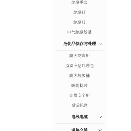
绝缘手套
绝缘鞋
绝缘服
电气绝缘胶带
危化品储存与处理
防火防爆柜
溢漏应急处理包
防火垃圾桶
吸附棉片
金属安全柜
盛漏托盘
电线电缆
道路交通