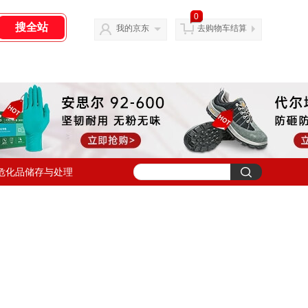
0
我的京东
去购物车结算
危化品储存与处理