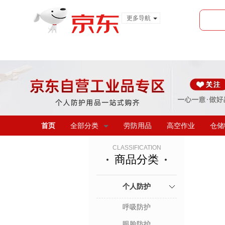
更多导航
服装城
食品
金融
首页
全部分类
劳防用品
高空作业
仓储
CLASSIFICATION
商品分类
个人防护
呼吸防护
眼脸防护