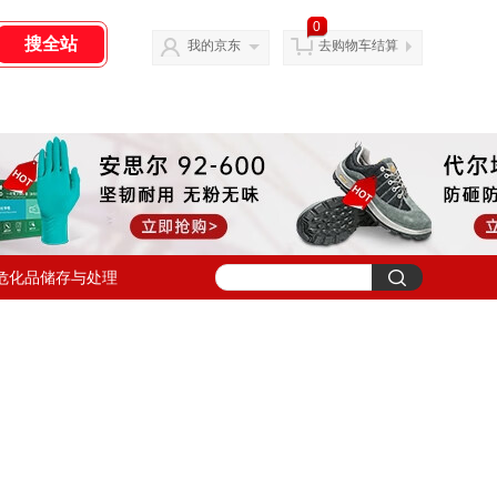
0
我的京东
去购物车结算
危化品储存与处理