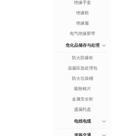
绝缘手套
绝缘鞋
绝缘服
电气绝缘胶带
危化品储存与处理
防火防爆柜
溢漏应急处理包
防火垃圾桶
吸附棉片
金属安全柜
盛漏托盘
电线电缆
道路交通