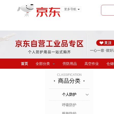
更多导航
服装城
食品
金融
首页
全部分类
劳防用品
高空作业
仓储
CLASSIFICATION
商品分类
个人防护
呼吸防护
眼脸防护