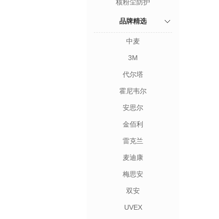
核粉尘防护
品牌精选
中麦
3M
代尔塔
霍尼韦尔
安思尔
金佰利
雷克兰
麦迪康
梅思安
双安
UVEX